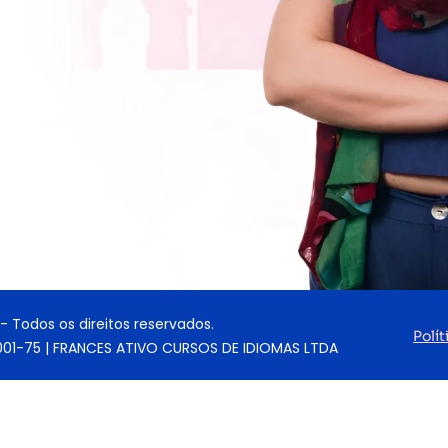
- Todos os direitos reservados.
Polí
0001-75 | FRANCES ATIVO CURSOS DE IDIOMAS LTDA