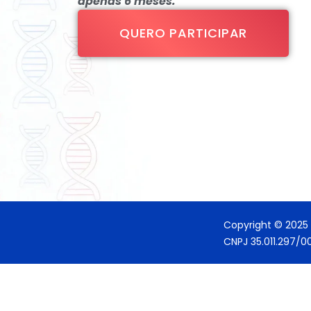
apenas 6 meses.
QUERO PARTICIPAR
Copyright © 2025 
CNPJ 35.011.297/