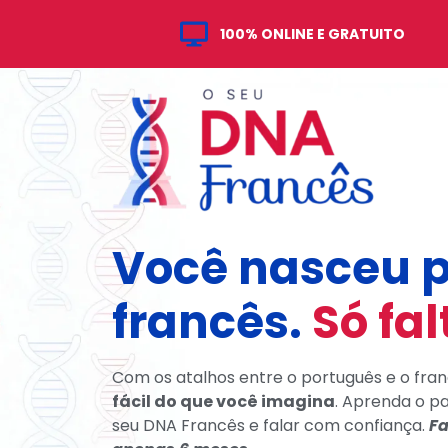
100% ONLINE E GRATUITO
Você nasceu p
francês.
Só fal
Com os atalhos entre o português e o fra
fácil do que você imagina
. Aprenda o pa
seu DNA Francês e falar com confiança.
Fa