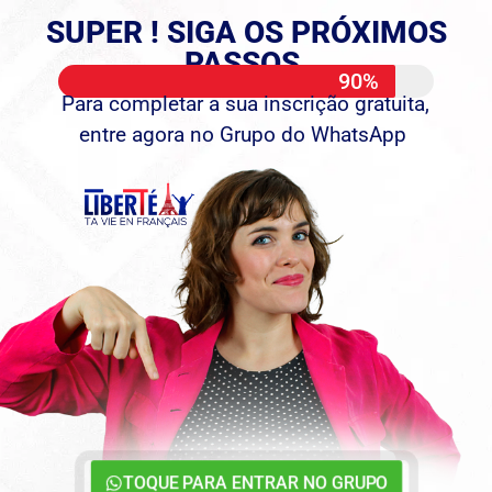
SUPER ! SIGA OS PRÓXIMOS
PASSOS ​
90%
Para completar a sua inscrição gratuita,
entre agora no Grupo do WhatsApp
TOQUE PARA ENTRAR NO GRUPO