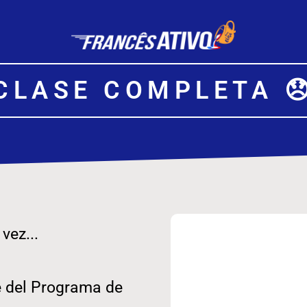
CLASE COMPLETA 
vez...
e del Programa de