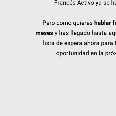
Francés Activo ya se h
Pero como quieres
hablar f
meses
y has llegado hasta aqu
lista de espera ahora para
oportunidad en la pró