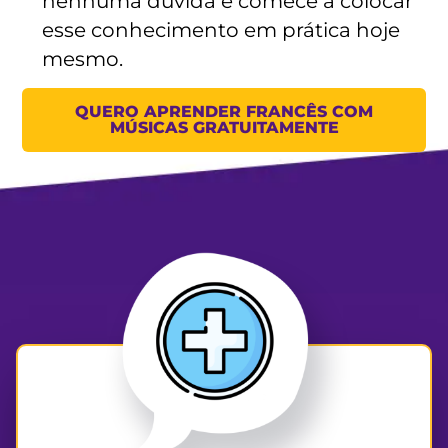
nenhuma dúvida e comece a colocar
esse conhecimento
em prática hoje
mesmo.
QUERO APRENDER FRANCÊS COM
MÚSICAS GRATUITAMENTE