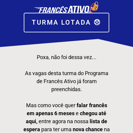
TURMA LOTADA 😞
Poxa, não foi dessa vez...
As vagas desta turma do Programa
de Francês Ativo já foram
preenchidas.
Mas como você quer
falar francês
em apenas 6 meses
e
chegou até
aqui,
entre agora na nossa
lista de
espera
para ter uma
nova chance
na